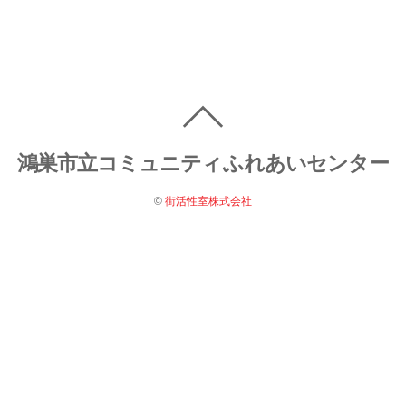
鴻巣市立コミュニティふれあいセンター
©
街活性室株式会社