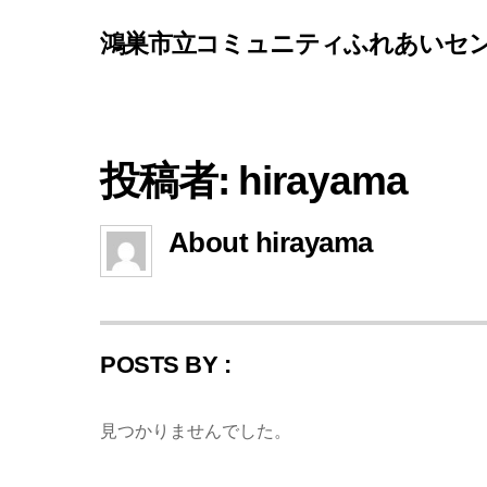
鴻巣市立コミュニティふれあいセ
投稿者:
hirayama
About
hirayama
POSTS BY :
見つかりませんでした。